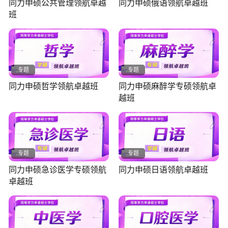
同力申硕公共管理领航卓越
同力申硕俄语领航卓越班
班
专题
专题
同力申硕哲学领航卓越班
同力申硕麻醉学专硕领航卓
越班
专题
专题
同力申硕急诊医学专硕领航
同力申硕日语领航卓越班
卓越班