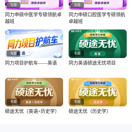
专题
专题
同力申硕中医学专硕领航卓
同力申硕口腔医学专硕领航
越班
卓越班
专题
专题
同力项目护航车——英语
同力英语硕途无忧项目
专题
专题
硕途无忧（英语+历史学）
硕途无忧（历史学）