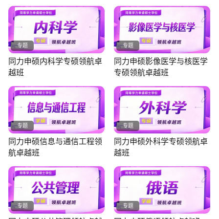
专题
专题
同力申硕内科学专硕领航卓
同力申硕影像医学与核医学
越班
专硕领航卓越班
专题
专题
同力申硕信息与通信工程领
同力申硕外科学专硕领航卓
航卓越班
越班
专题
专题