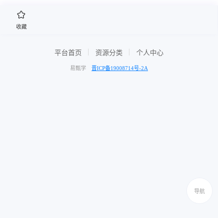
收藏
平台首页
资源分类
个人中心
易甄学
晋ICP备19008714号-2A
导航