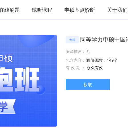
在线刷题
试听课程
申硕基点诊断
关于我们
同等学力申硕中国
专题
资源描述：无
包含内容：
资源数：149个
有效期：
永久有效
获取