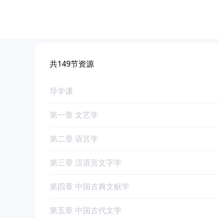
共149节资源
导学课
第一章 文艺学
第二章 语言学
第三章 汉语言文字学
第四章 中国古典文献学
第五章 中国古代文学